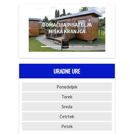
DOMAČIJA PISATELJA
MIŠKA KRANJCA
URADNE URE
Ponedeljek
Torek
Sreda
Četrtek
Petek