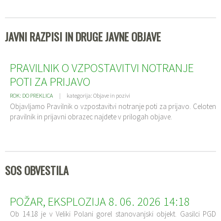
JAVNI RAZPISI IN DRUGE JAVNE OBJAVE
PRAVILNIK O VZPOSTAVITVI NOTRANJE
POTI ZA PRIJAVO
ROK: DO PREKLICA
kategorija: Objave in pozivi
Objavljamo Pravilnik o vzpostavitvi notranje poti za prijavo. Celoten
pravilnik in prijavni obrazec najdete v prilogah objave.
SOS OBVESTILA
POŽAR, EKSPLOZIJA 8. 06. 2026 14:18
Ob 14.18 je v Veliki Polani gorel stanovanjski objekt. Gasilci PGD