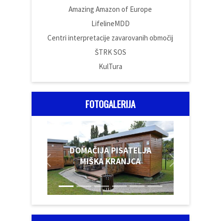
Amazing Amazon of Europe
LifelineMDD
Centri interpretacije zavarovanih območij
ŠTRK SOS
KulTura
FOTOGALERIJA
DOMAČIJA PISATELJA
MIŠKA KRANJCA