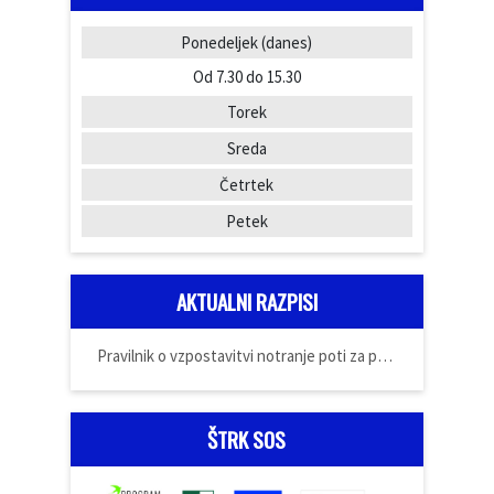
Ponedeljek
(danes)
Od 7.30 do 15.30
Torek
Sreda
Četrtek
Petek
AKTUALNI RAZPISI
Pravilnik o vzpostavitvi notranje poti za prijavo
ŠTRK SOS