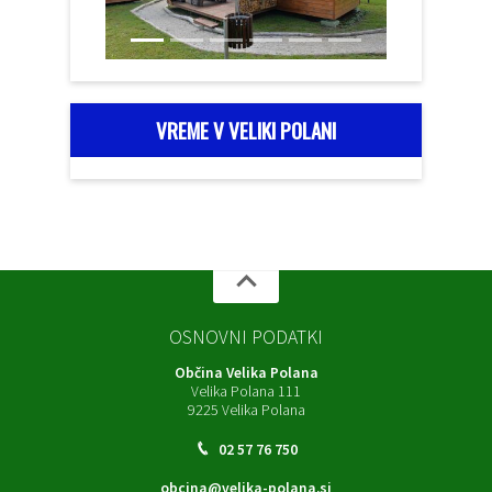
VREME V VELIKI POLANI
OSNOVNI PODATKI
Občina Velika Polana
Velika Polana 111
9225 Velika Polana
02 57 76 750
obcina@velika-polana.si