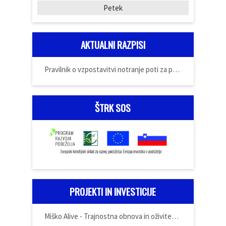
Petek
AKTUALNI RAZPISI
Pravilnik o vzpostavitvi notranje poti za prijavo
ŠTRK SOS
PROJEKTI IN INVESTICIJE
Miško Alive - Trajnostna obnova in oživitev domačije Miška Kranjca