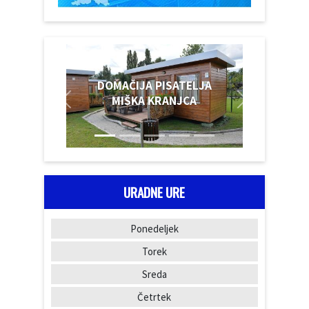
DOMAČIJA PISATELJA
MIŠKA KRANJCA
URADNE URE
Ponedeljek
Torek
Sreda
Četrtek