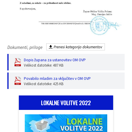
Dokumenti, priloge
Prenesi kategorijo dokumentov
Dopis župana za ustanovitev OM OVP
Velikost datoteke: 487 KB
Povabilo mladim za vključitev v OM OVP
Velikost datoteke: 425 KB
LOKALNE VOLITVE 2022