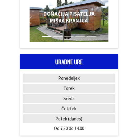
DOMAČIJA PISATELJA
MIŠKA KRANJCA
URADNE URE
Ponedeljek
Torek
Sreda
Četrtek
Petek
(danes)
Od 7.30 do 14.00