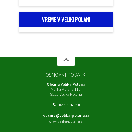
VREME V VELIKI POLANI
OSNOVNI PODATKI
Občina Velika Polana
Velika Polana 111
9225 Velika Polana
02 57 76 750
obcina@velika-polana.si
www.velika-polana.si