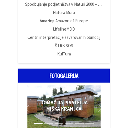
Spodbujanje podjetništva v Naturi 2000 – Poslovna cona Vüdina
Natura Mura
Amazing Amazon of Europe
LifelineMDD
Centri interpretacije zavarovanih območij
ŠTRK SOS
KulTura
FOTOGALERIJA
DOMAČIJA PISATELJA
MIŠKA KRANJCA