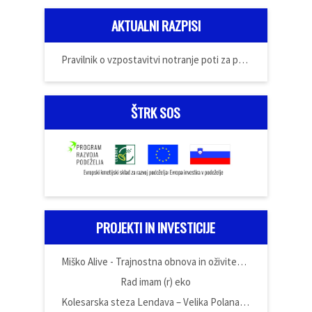
AKTUALNI RAZPISI
Pravilnik o vzpostavitvi notranje poti za prijavo
ŠTRK SOS
PROJEKTI IN INVESTICIJE
Miško Alive - Trajnostna obnova in oživitev domačije Miška Kranjca
Rad imam (r) eko
Kolesarska steza Lendava – Velika Polana – Črenšovci